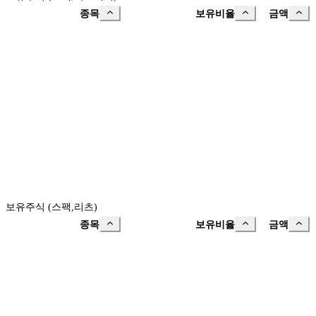
종목
보유비율
금액
보유주식 (스팩,리츠)
종목
보유비율
금액