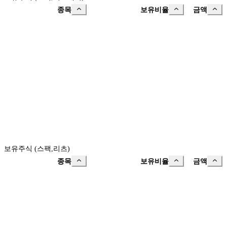
종목
보유비율
금액
보유주식 (스팩,리츠)
종목
보유비율
금액