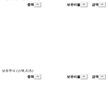
종목
보유비율
금액
보유주식 (스팩,리츠)
종목
보유비율
금액