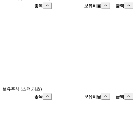
종목
보유비율
금액
보유주식 (스팩,리츠)
종목
보유비율
금액