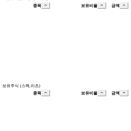
종목
보유비율
금액
보유주식 (스팩,리츠)
종목
보유비율
금액