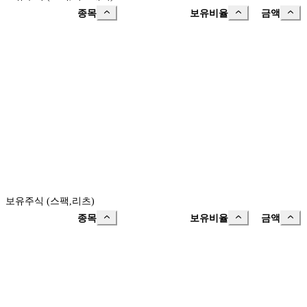
종목
보유비율
금액
보유주식 (스팩,리츠)
종목
보유비율
금액