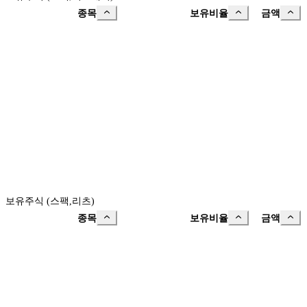
종목
보유비율
금액
보유주식 (스팩,리츠)
종목
보유비율
금액