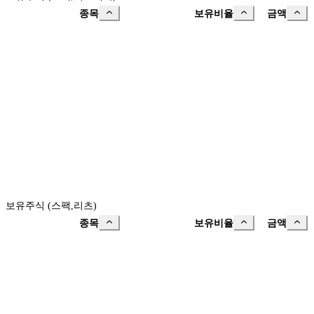
종목
보유비율
금액
보유주식 (스팩,리츠)
종목
보유비율
금액