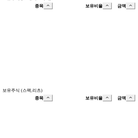
종목
보유비율
금액
보유주식 (스팩,리츠)
종목
보유비율
금액