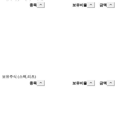
종목
보유비율
금액
보유주식 (스팩,리츠)
종목
보유비율
금액