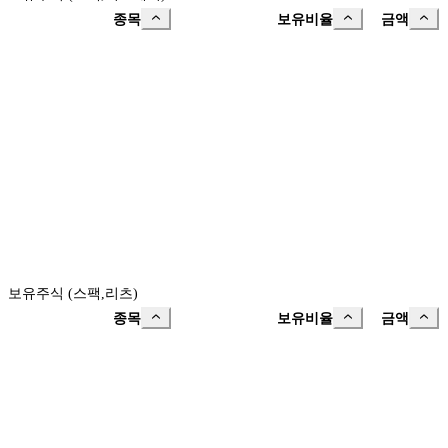
종목
보유비율
금액
보유주식 (스팩,리츠)
종목
보유비율
금액