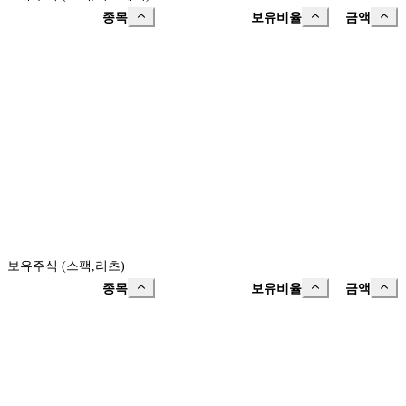
종목
보유비율
금액
보유주식 (스팩,리츠)
종목
보유비율
금액