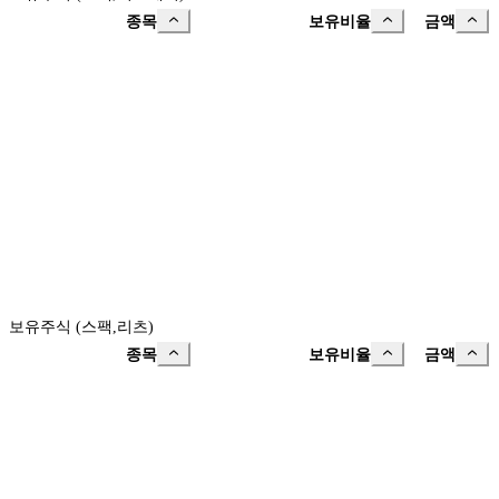
종목
보유비율
금액
보유주식 (스팩,리츠)
종목
보유비율
금액