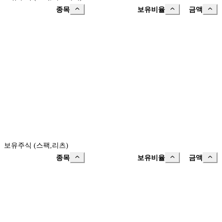
종목
보유비율
금액
보유주식 (스팩,리츠)
종목
보유비율
금액