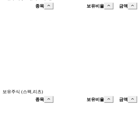
종목
보유비율
금액
보유주식 (스팩,리츠)
종목
보유비율
금액