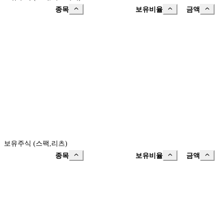
종목
보유비율
금액
보유주식 (스팩,리츠)
종목
보유비율
금액