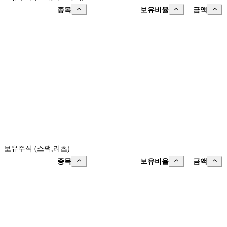
종목
보유비율
금액
보유주식 (스팩,리츠)
종목
보유비율
금액