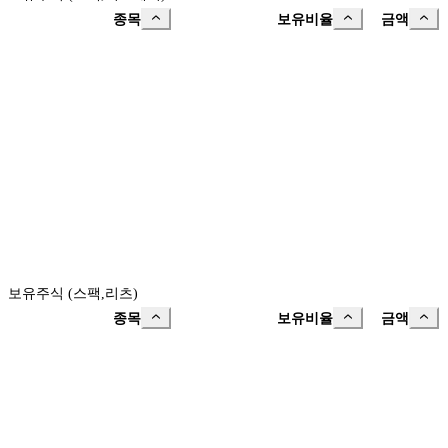
종목
보유비율
금액
보유주식 (스팩,리츠)
종목
보유비율
금액