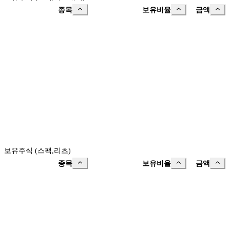
종목
보유비율
금액
보유주식 (스팩,리츠)
종목
보유비율
금액