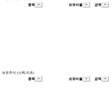
종목
보유비율
금액
보유주식 (스팩,리츠)
종목
보유비율
금액