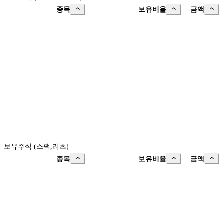
종목
보유비율
금액
보유주식 (스팩,리츠)
종목
보유비율
금액