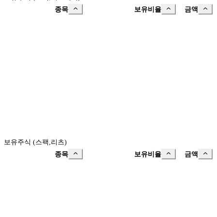
종목
보유비율
금액
보유주식 (스팩,리츠)
종목
보유비율
금액