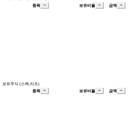
종목
보유비율
금액
보유주식 (스팩,리츠)
종목
보유비율
금액