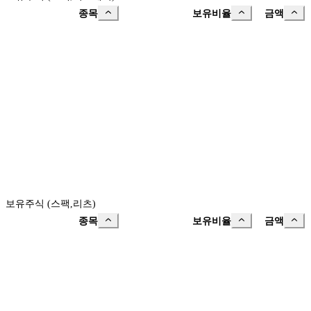
종목
보유비율
금액
보유주식 (스팩,리츠)
종목
보유비율
금액