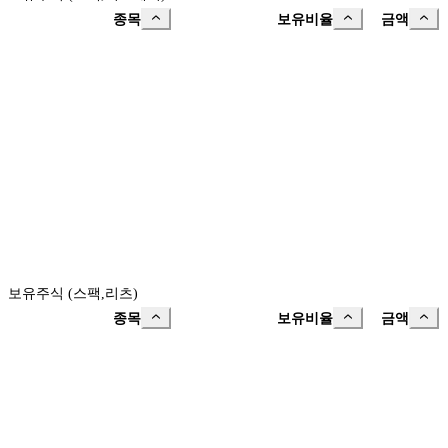
종목
보유비율
금액
보유주식 (스팩,리츠)
종목
보유비율
금액