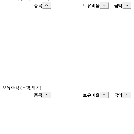
종목
보유비율
금액
보유주식 (스팩,리츠)
종목
보유비율
금액