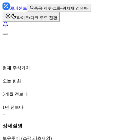
30
퍼센트
종목·지수·그룹·원자재 검색
⌘F
라이트/다크 모드 전환
현재 주식가치
오늘 변화
-
-
3개월 전보다
-
-
1년 전보다
-
-
상세설명
보유주식 (스팩,리츠제외)