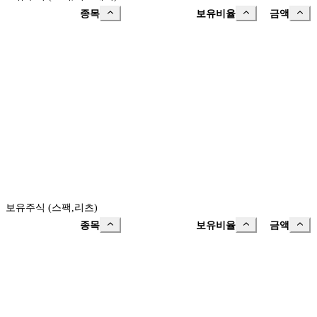
종목
보유비율
금액
보유주식 (스팩,리츠)
종목
보유비율
금액