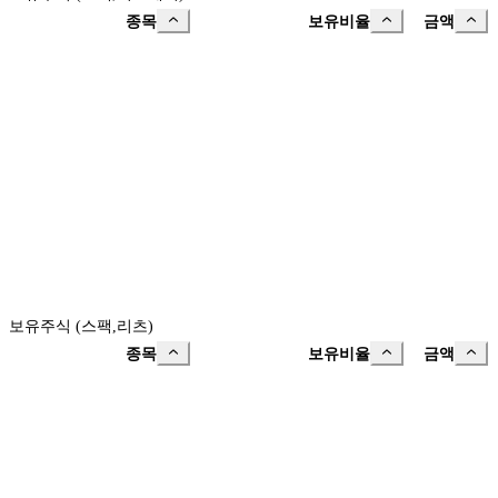
종목
보유비율
금액
보유주식 (스팩,리츠)
종목
보유비율
금액