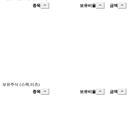
종목
보유비율
금액
보유주식 (스팩,리츠)
종목
보유비율
금액