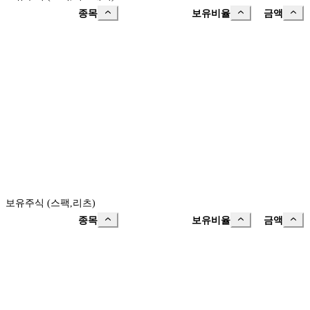
종목
보유비율
금액
보유주식 (스팩,리츠)
종목
보유비율
금액