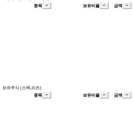
종목
보유비율
금액
보유주식 (스팩,리츠)
종목
보유비율
금액