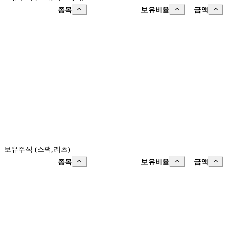
종목
보유비율
금액
보유주식 (스팩,리츠)
종목
보유비율
금액