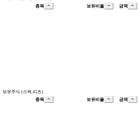
종목
보유비율
금액
보유주식 (스팩,리츠)
종목
보유비율
금액