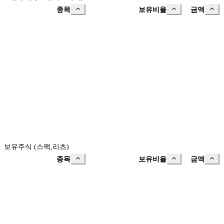
종목
보유비율
금액
보유주식 (스팩,리츠)
종목
보유비율
금액