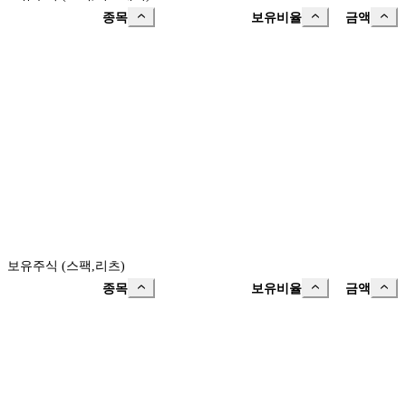
종목
보유비율
금액
보유주식 (스팩,리츠)
종목
보유비율
금액