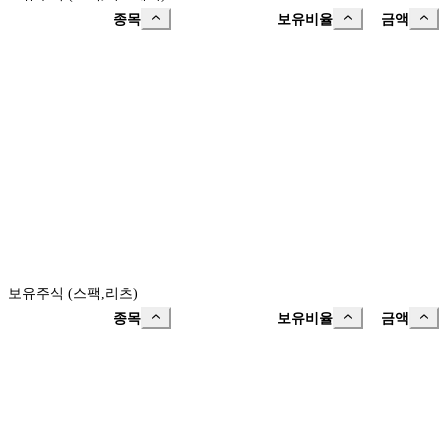
종목
보유비율
금액
보유주식 (스팩,리츠)
종목
보유비율
금액