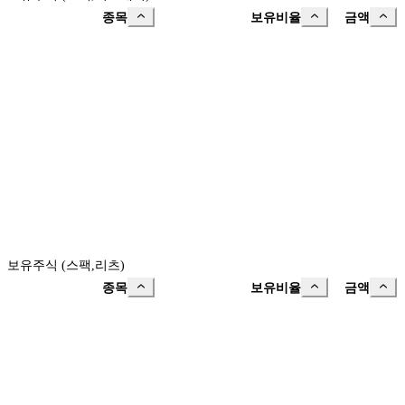
종목
보유비율
금액
보유주식 (스팩,리츠)
종목
보유비율
금액