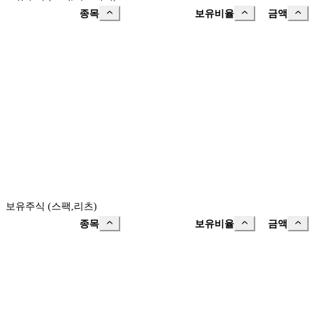
종목
보유비율
금액
보유주식 (스팩,리츠)
종목
보유비율
금액