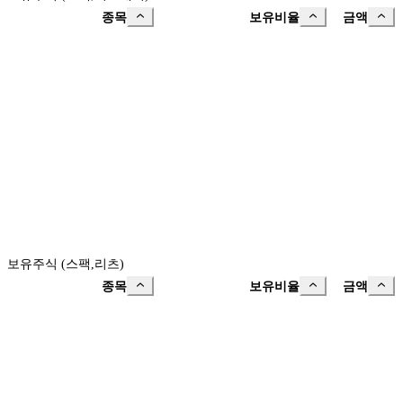
종목
보유비율
금액
보유주식 (스팩,리츠)
종목
보유비율
금액