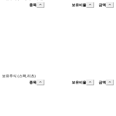
종목
보유비율
금액
보유주식 (스팩,리츠)
종목
보유비율
금액