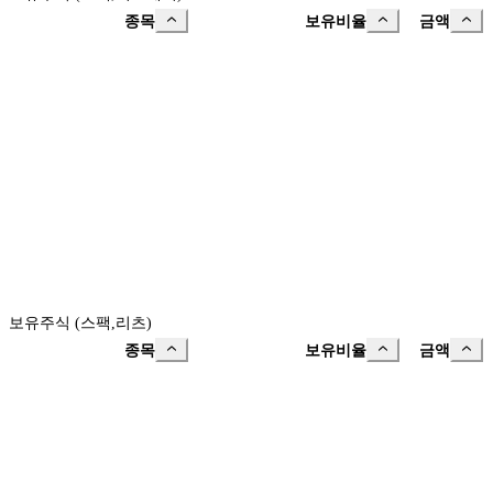
종목
보유비율
금액
보유주식 (스팩,리츠)
종목
보유비율
금액