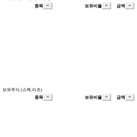
종목
보유비율
금액
보유주식 (스팩,리츠)
종목
보유비율
금액