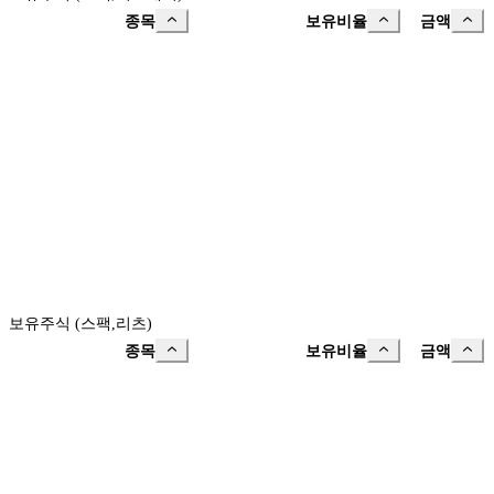
종목
보유비율
금액
보유주식 (스팩,리츠)
종목
보유비율
금액