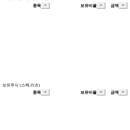
종목
보유비율
금액
보유주식 (스팩,리츠)
종목
보유비율
금액