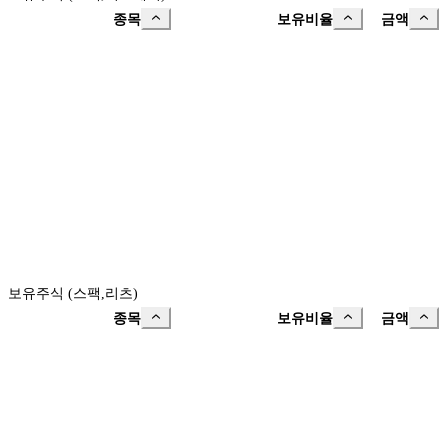
종목
보유비율
금액
보유주식 (스팩,리츠)
종목
보유비율
금액