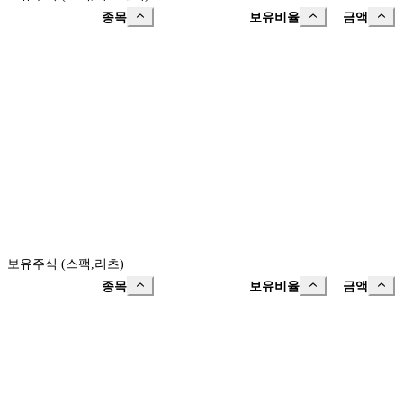
종목
보유비율
금액
보유주식 (스팩,리츠)
종목
보유비율
금액