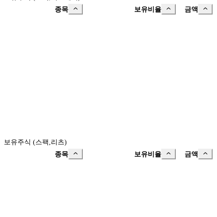
종목
보유비율
금액
보유주식 (스팩,리츠)
종목
보유비율
금액