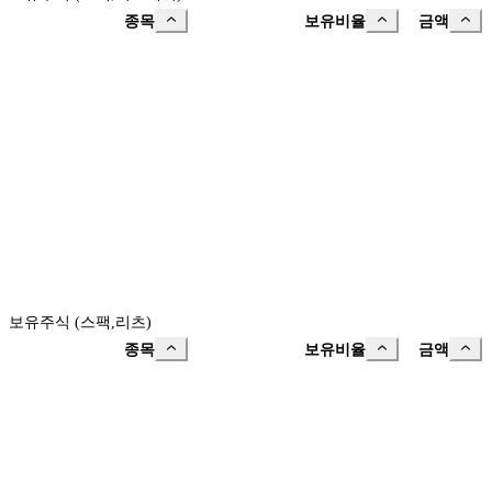
종목
보유비율
금액
보유주식 (스팩,리츠)
종목
보유비율
금액