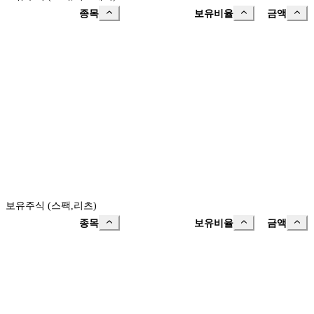
종목
보유비율
금액
보유주식 (스팩,리츠)
종목
보유비율
금액