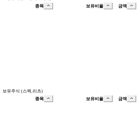
종목
보유비율
금액
보유주식 (스팩,리츠)
종목
보유비율
금액